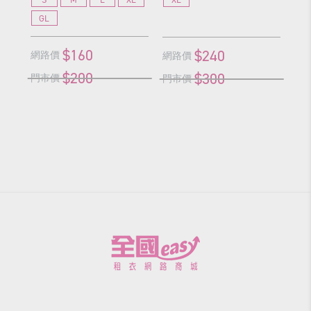
GL
G
$160
$240
網路價
網
網路價
$200
$300
門市價
門
門市價