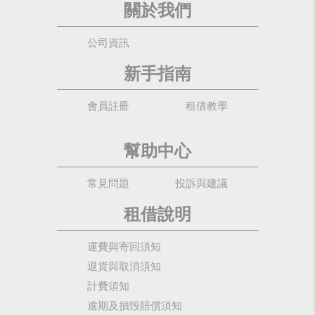
關於我們
公司資訊
新手指南
會員註冊
租借教學
幫助中心
常見問題
投訴與建議
租借說明
運費與寄回須知
退貨與取消須知
計費須知
逾期及損毀賠償須知