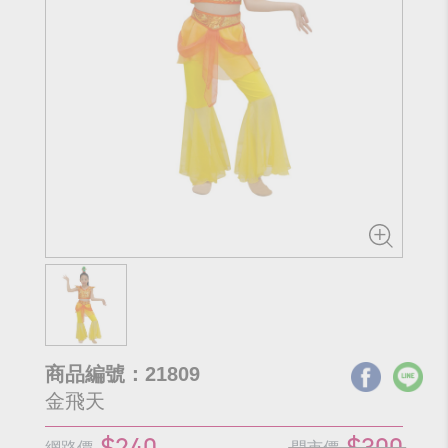
商品編號：21809
金飛天
$240
$300
網路價
門市價