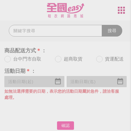
搜尋
商品配送方式
＊
：
台中門市自取
超商取貨
貨運配送
活動日期
＊
：
如無法選擇需要的日期，表示您的活動日期屬於急件，請洽客服
處理。
確認