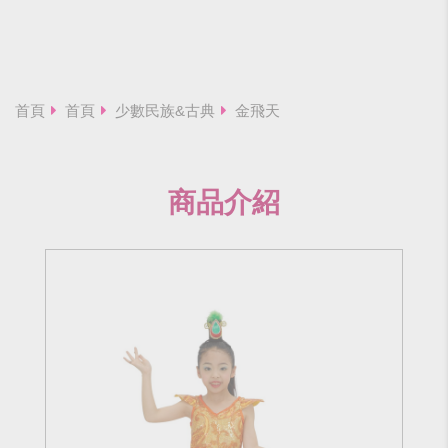
首頁
首頁
少數民族&古典
金飛天
商品介紹