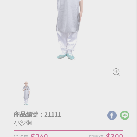
商品編號：21111
小沙彌
$240
$300
網路價
門市價