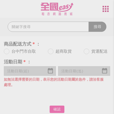
搜尋
商品配送方式
＊
：
台中門市自取
超商取貨
貨運配送
活動日期
＊
：
如無法選擇需要的日期，表示您的活動日期屬於急件，請洽客服
處理。
確認