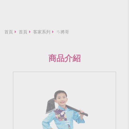
首頁
首頁
客家系列
ㄢ將哥
商品介紹