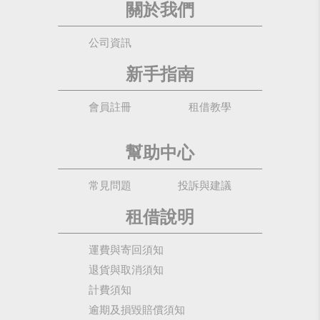
關於我們
公司資訊
新手指南
會員註冊
租借教學
幫助中心
常見問題
投訴與建議
租借說明
運費與寄回須知
退貨與取消須知
計費須知
逾期及損毀賠償須知