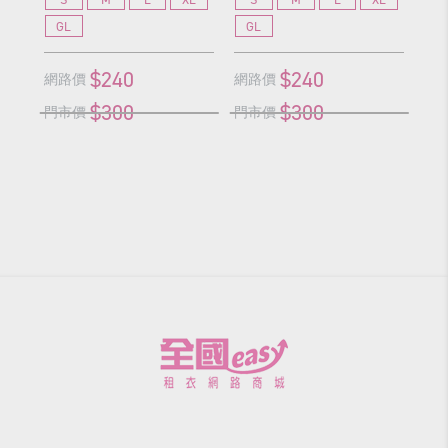
GL
GL
G
$240
$240
網路價
網路價
網
$300
$300
門市價
門市價
門