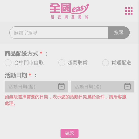
搜尋
商品配送方式
＊
：
台中門市自取
超商取貨
貨運配送
活動日期
＊
：
如無法選擇需要的日期，表示您的活動日期屬於急件，請洽客服
處理。
確認