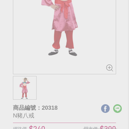
商品編號：20318
N豬八戒
$240
$300
網路價
門市價