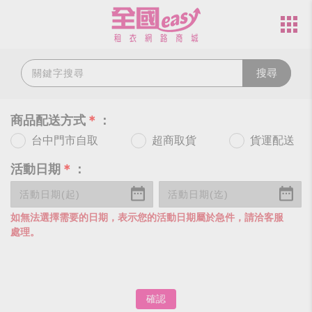
搜尋
商品配送方式
＊
：
台中門市自取
超商取貨
貨運配送
活動日期
＊
：
如無法選擇需要的日期，表示您的活動日期屬於急件，請洽客服
處理。
確認