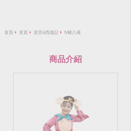
首頁
首頁
皇宮&西遊記
N豬八戒
商品介紹