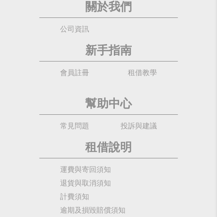
關於我們
公司資訊
新手指南
會員註冊
租借教學
幫助中心
常見問題
投訴與建議
租借說明
運費與寄回須知
退貨與取消須知
計費須知
逾期及損毀賠償須知