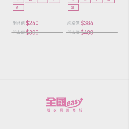
GL
GL
G
$240
$384
網路價
網路價
網
$300
$480
門市價
門市價
門