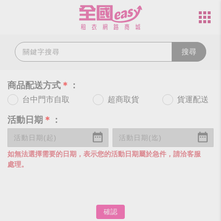
搜尋
商品配送方式
＊
：
台中門市自取
超商取貨
貨運配送
活動日期
＊
：
如無法選擇需要的日期，表示您的活動日期屬於急件，請洽客服
處理。
確認