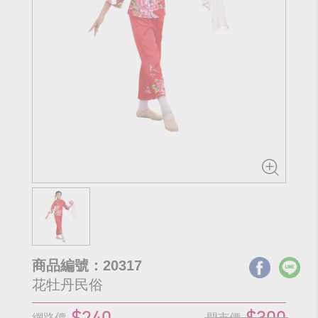
商品編號：20317
花牡丹民俗
$240
$300
網路價
門市價