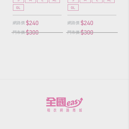
GL
GL
G
$240
$240
網路價
網路價
網
$300
$300
門市價
門市價
門