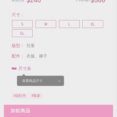
尺寸：
S
M
L
XL
GL
版型：
兒童
配件：
衣服、褲子
尺寸表
查看商品尺寸
#花牡丹
#客家
加租商品