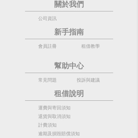
關於我們
公司資訊
新手指南
會員註冊
租借教學
幫助中心
常見問題
投訴與建議
租借說明
運費與寄回須知
退貨與取消須知
計費須知
逾期及損毀賠償須知