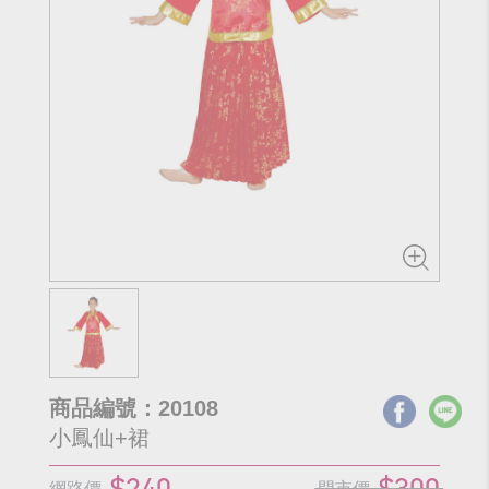
商品編號：20108
小鳳仙+裙
$240
$300
網路價
門市價