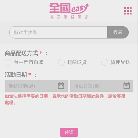
搜尋
商品配送方式
＊
：
台中門市自取
超商取貨
貨運配送
活動日期
＊
：
如無法選擇需要的日期，表示您的活動日期屬於急件，請洽客服
處理。
確認