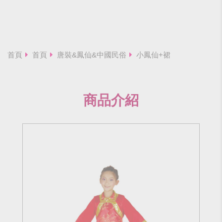
首頁
首頁
唐裝&鳳仙&中國民俗
小鳳仙+裙
商品介紹