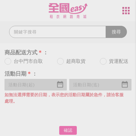
搜尋
商品配送方式
＊
：
台中門市自取
超商取貨
貨運配送
活動日期
＊
：
如無法選擇需要的日期，表示您的活動日期屬於急件，請洽客服
處理。
確認