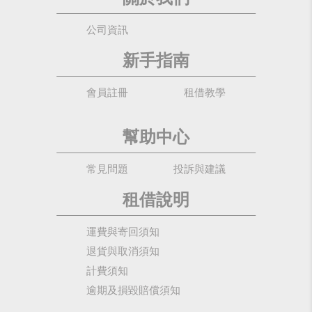
公司資訊
新手指南
會員註冊
租借教學
幫助中心
常見問題
投訴與建議
租借說明
運費與寄回須知
退貨與取消須知
計費須知
逾期及損毀賠償須知