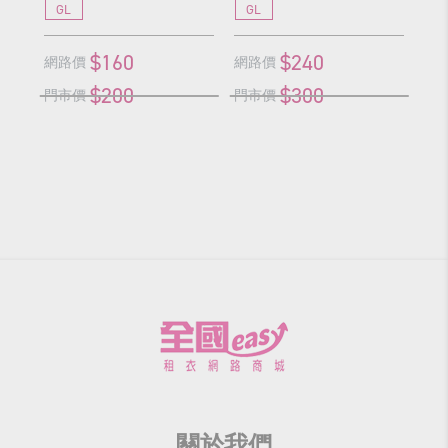
GL
GL
G
$160
$240
網路價
網路價
網
$200
$300
門市價
門市價
門
關於我們