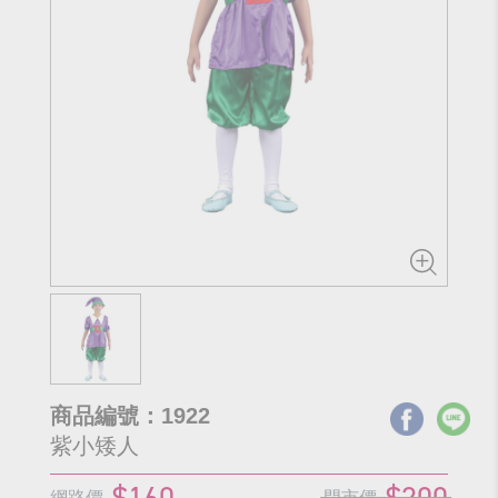
商品編號：1922
紫小矮人
$160
$200
網路價
門市價