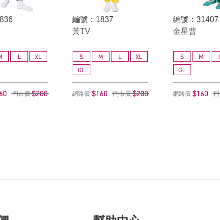
836
編號：1837
編號：31407
黃TV
金星曹
M
L
XL
S
M
L
XL
S
M
GL
GL
60
$200
$160
$200
$160
門市價
網路價
門市價
網路價
門