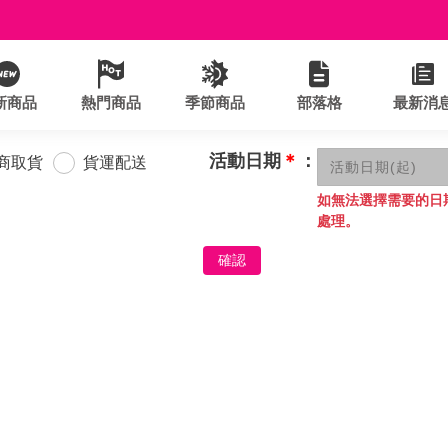
新商品
熱門商品
季節商品
部落格
最新消
活動日期
＊
：
商取貨
貨運配送
如無法選擇需要的日
處理。
確認