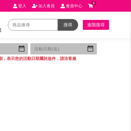
0
登入
加入會員
會員中心
搜尋
進階搜尋
息
期，表示您的活動日期屬於急件，請洽客服