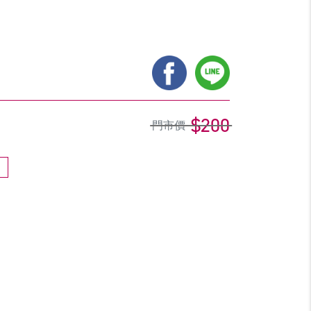
$200
門市價