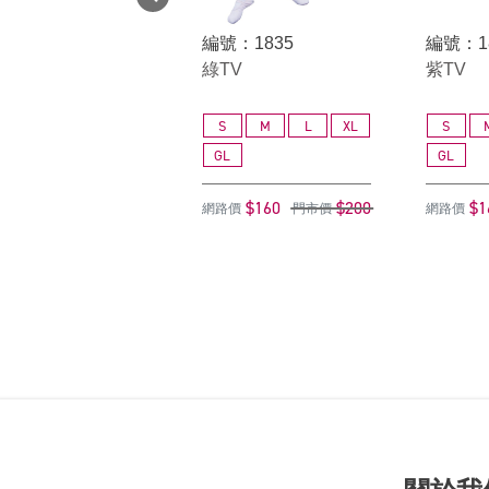
編號：1835
編號：1
綠TV
紫TV
S
M
L
XL
S
GL
GL
$160
$200
$1
網路價
門市價
網路價