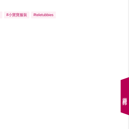
#小寶寶服裝
#teletubbies
瀏覽紀錄