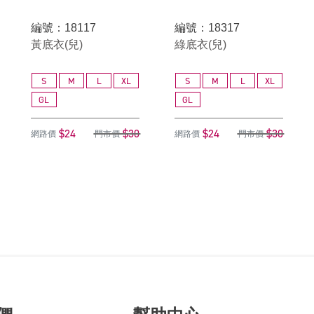
編號：18117
編號：18317
黃底衣(兒)
綠底衣(兒)
S
M
L
XL
S
M
L
XL
GL
GL
$24
$30
$24
$30
網路價
門市價
網路價
門市價