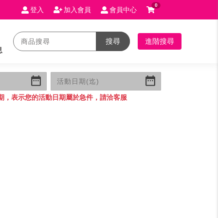
0
登入
加入會員
會員中心
搜尋
進階搜尋
息
期，表示您的活動日期屬於急件，請洽客服