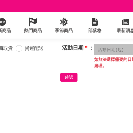
新商品
熱門商品
季節商品
部落格
最新消
活動日期
＊
：
商取貨
貨運配送
如無法選擇需要的日
處理。
確認