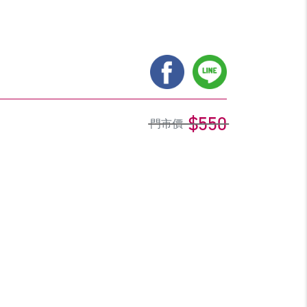
$550
門市價