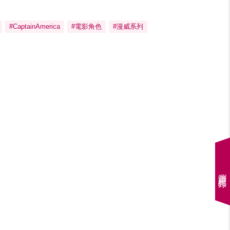
#CaptainAmerica
#電影角色
#漫威系列
瀏覽紀錄