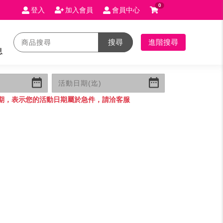
0
登入
加入會員
會員中心
搜尋
進階搜尋
息
期，表示您的活動日期屬於急件，請洽客服