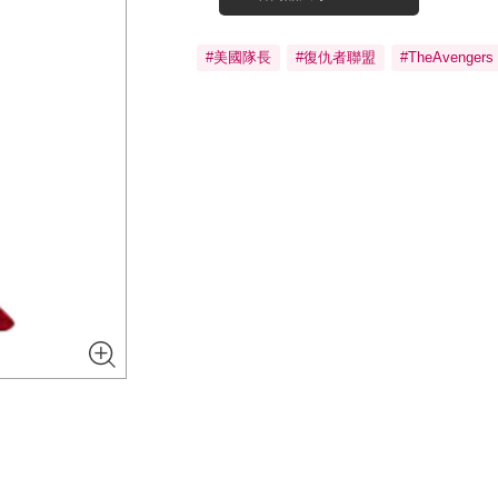
#美國隊長
#復仇者聯盟
#TheAvengers