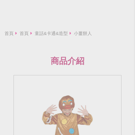
首頁
首頁
童話&卡通&造型
小薑餅人
商品介紹