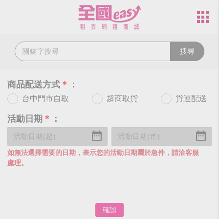
搜尋
商品配送方式
＊
：
台中門市自取
超商取貨
貨運配送
活動日期
＊
：
如無法選擇需要的日期，表示您的活動日期屬於急件，請洽客服
處理。
確認