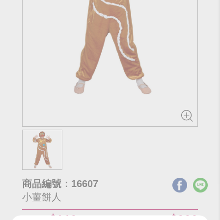
商品編號：16607
小薑餅人
$160
$200
網路價
門市價