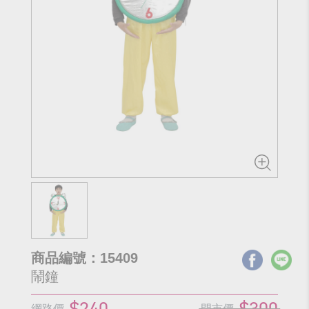
商品編號：15409
鬧鐘
$240
$300
網路價
門市價