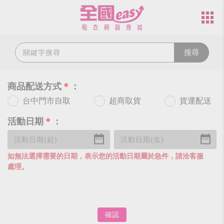
搜尋
商品配送方式
＊
：
台中門市自取
超商取貨
貨運配送
活動日期
＊
：
如無法選擇需要的日期，表示您的活動日期屬於急件，請洽客服
處理。
確認