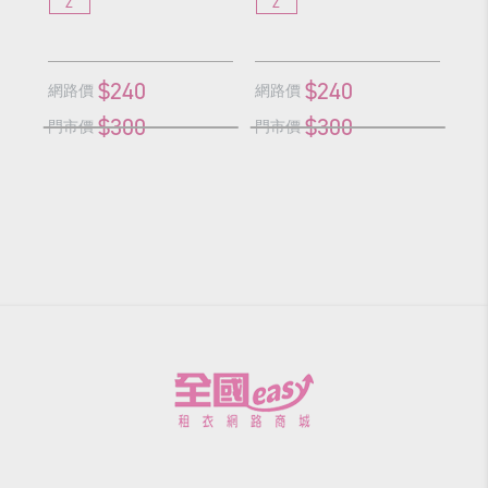
Z
Z
L
$240
$240
網路價
網路價
網
$300
$300
門市價
門市價
門