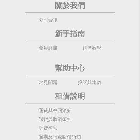
關於我們
公司資訊
新手指南
會員註冊
租借教學
幫助中心
常見問題
投訴與建議
租借說明
運費與寄回須知
退貨與取消須知
計費須知
逾期及損毀賠償須知