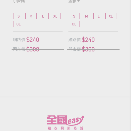
小夢露
藍貓王
S
M
L
XL
S
M
L
XL
GL
GL
$240
$240
網路價
網路價
$300
$300
門市價
門市價