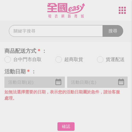
搜尋
商品配送方式
＊
：
台中門市自取
超商取貨
貨運配送
活動日期
＊
：
如無法選擇需要的日期，表示您的活動日期屬於急件，請洽客服
處理。
確認