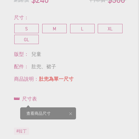
尺寸：
S
M
L
XL
GL
版型：
兒童
配件：
肚兜、裙子
商品說明：
肚兜為單一尺寸
尺寸表
查看商品尺寸
#拉丁