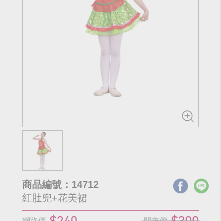
商品編號：14712
紅肚兜+花美裙
$240
$300
網路價
門市價