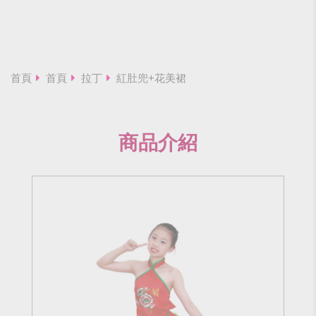
首頁
首頁
拉丁
紅肚兜+花美裙
商品介紹