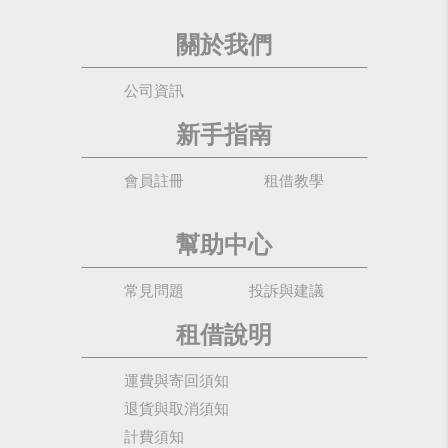
關於我們
公司資訊
新手指南
會員註冊
租借教學
幫助中心
常見問題
投訴與建議
租借說明
運費與寄回須知
退貨與取消須知
計費須知