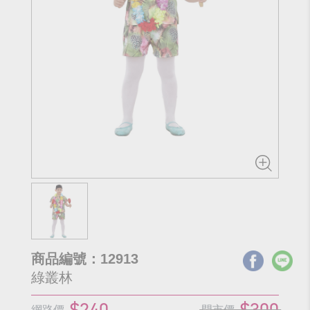
商品編號：12913
綠叢林
$240
$300
網路價
門市價