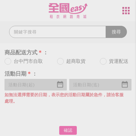
搜尋
商品配送方式
＊
：
台中門市自取
超商取貨
貨運配送
活動日期
＊
：
如無法選擇需要的日期，表示您的活動日期屬於急件，請洽客服
處理。
確認