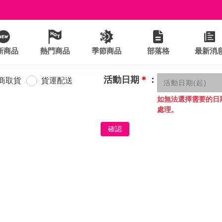
新商品
熱門商品
季節商品
部落格
最新消
活動日期
＊
：
商取貨
貨運配送
如無法選擇需要的日
處理。
確認