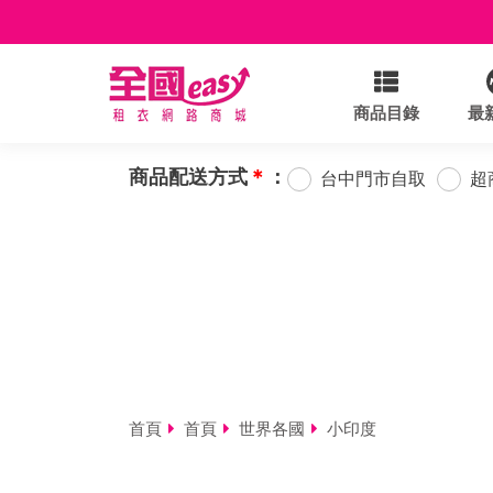
商品目錄
最
商品配送方式
＊
：
台中門市自取
超
首頁
首頁
世界各國
小印度