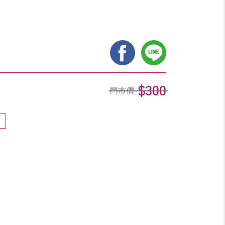
$300
門市價