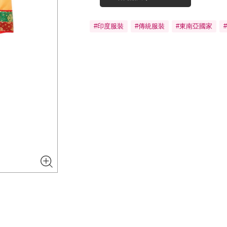
#印度服裝
#傳統服裝
#東南亞國家