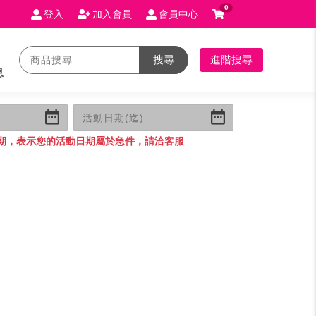
0
登入
加入會員
會員中心
搜尋
進階搜尋
息
期，表示您的活動日期屬於急件，請洽客服