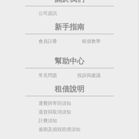
公司資訊
新手指南
會員註冊
租借教學
幫助中心
常見問題
投訴與建議
租借說明
運費與寄回須知
退貨與取消須知
計費須知
逾期及損毀賠償須知