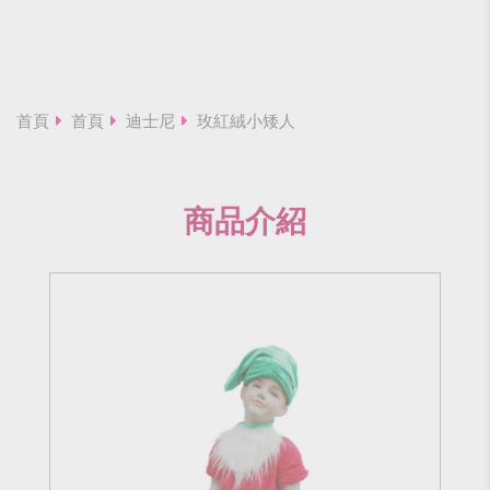
首頁
首頁
迪士尼
玫紅絨小矮人
商品介紹