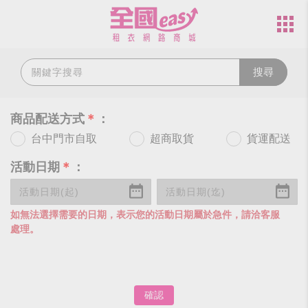
搜尋
商品配送方式
＊
：
台中門市自取
超商取貨
貨運配送
活動日期
＊
：
如無法選擇需要的日期，表示您的活動日期屬於急件，請洽客服
處理。
確認