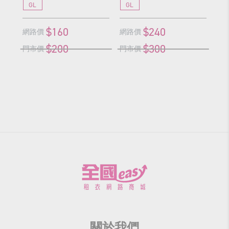
GL
GL
G
$160
$240
網路價
網路價
網
$200
$300
門市價
門市價
門
關於我們