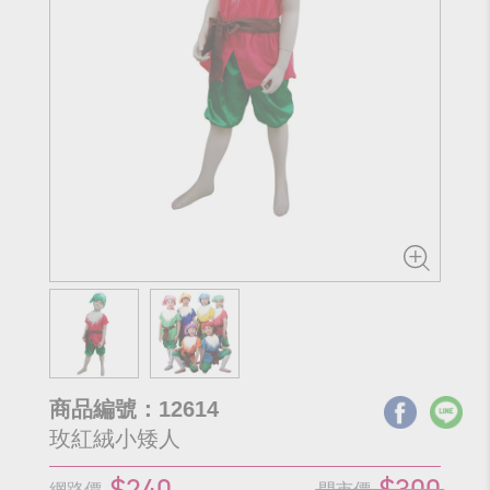
商品編號：12614
玫紅絨小矮人
$240
$300
網路價
門市價