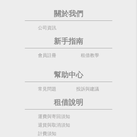
關於我們
公司資訊
新手指南
會員註冊
租借教學
幫助中心
常見問題
投訴與建議
租借說明
運費與寄回須知
退貨與取消須知
計費須知