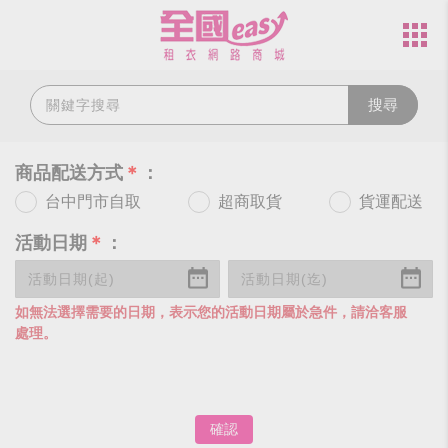
搜尋
商品配送方式
＊
：
台中門市自取
超商取貨
貨運配送
活動日期
＊
：
如無法選擇需要的日期，表示您的活動日期屬於急件，請洽客服
處理。
確認