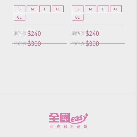
S
M
L
XL
S
M
L
XL
S
GL
GL
G
$240
$240
網路價
網路價
網
$300
$300
門市價
門市價
門