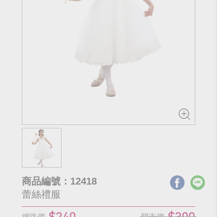
商品編號：12418
蕾絲禮服
$240
$300
網路價
門市價