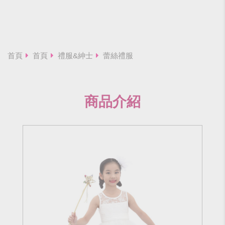
首頁
首頁
禮服&紳士
蕾絲禮服
商品介紹