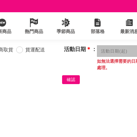
新商品
熱門商品
季節商品
部落格
最新消
活動日期
＊
：
商取貨
貨運配送
如無法選擇需要的日
處理。
確認