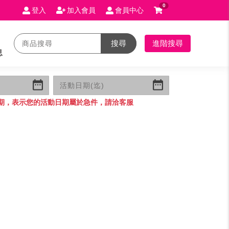
0
登入
加入會員
會員中心
搜尋
進階搜尋
息
期，表示您的活動日期屬於急件，請洽客服