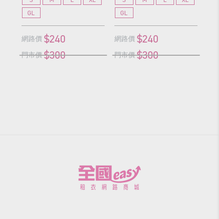
GL
GL
G
$240
$240
網路價
網路價
網
$300
$300
門市價
門市價
門