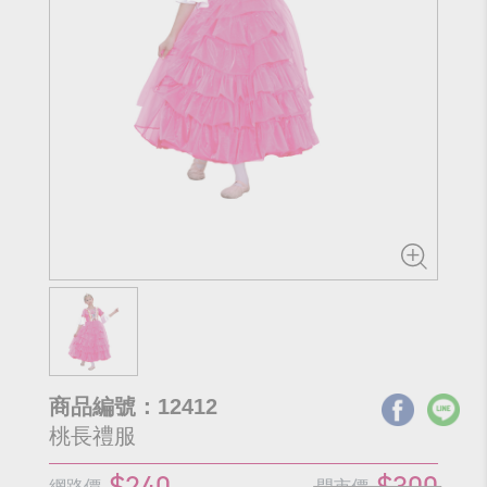
商品編號：12412
桃長禮服
$240
$300
網路價
門市價