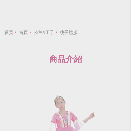
首頁
首頁
公主&王子
桃長禮服
商品介紹