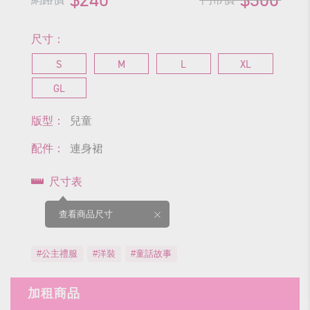
尺寸：
S
M
L
XL
GL
版型：
兒童
配件：
連身裙
尺寸表
查看商品尺寸
#公主禮服
#洋裝
#童話故事
加租商品