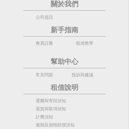
關於我們
公司資訊
新手指南
會員註冊
租借教學
幫助中心
常見問題
投訴與建議
租借說明
運費與寄回須知
退貨與取消須知
計費須知
逾期及損毀賠償須知