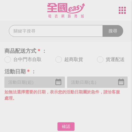
搜尋
商品配送方式
＊
：
台中門市自取
超商取貨
貨運配送
活動日期
＊
：
如無法選擇需要的日期，表示您的活動日期屬於急件，請洽客服
處理。
確認