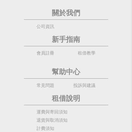
關於我們
公司資訊
新手指南
會員註冊
租借教學
幫助中心
常見問題
投訴與建議
租借說明
運費與寄回須知
退貨與取消須知
計費須知