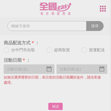
搜尋
商品配送方式
＊
：
台中門市自取
超商取貨
貨運配送
活動日期
＊
：
如無法選擇需要的日期，表示您的活動日期屬於急件，請洽客服
處理。
確認