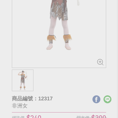
商品編號：12317
非洲女
$240
$300
網路價
門市價