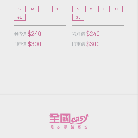
S
M
L
XL
S
M
L
XL
S
GL
GL
G
$240
$240
網路價
網路價
網
$300
$300
門市價
門市價
門