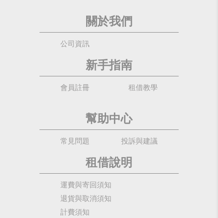
關於我們
公司資訊
新手指南
會員註冊
租借教學
幫助中心
常見問題
投訴與建議
租借說明
運費與寄回須知
退貨與取消須知
計費須知