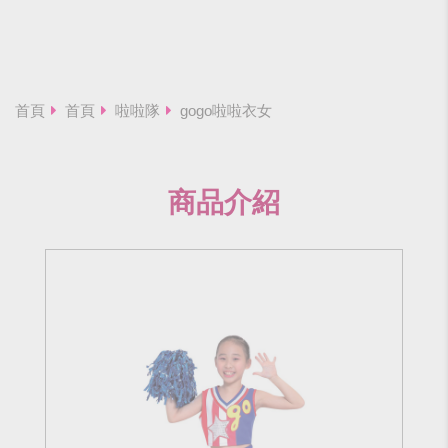
首頁
首頁
啦啦隊
gogo啦啦衣女
商品介紹