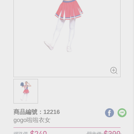
商品編號：12216
gogo啦啦衣女
$240
$300
網路價
門市價