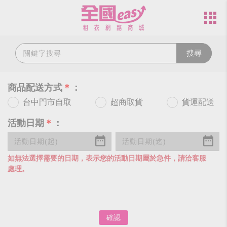
搜尋
商品配送方式
＊
：
台中門市自取
超商取貨
貨運配送
活動日期
＊
：
如無法選擇需要的日期，表示您的活動日期屬於急件，請洽客服
處理。
確認