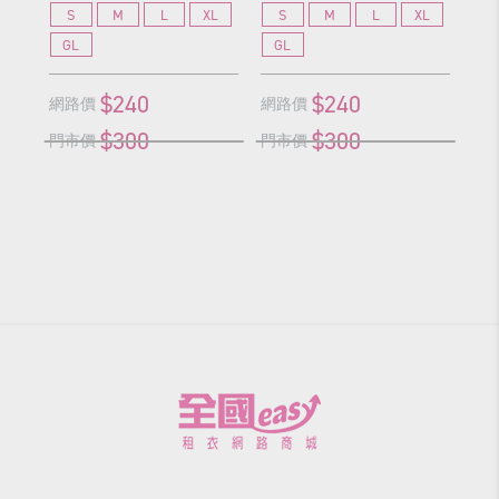
S
M
L
XL
S
M
L
XL
S
GL
GL
G
$240
$240
網路價
網路價
網
$300
$300
門市價
門市價
門