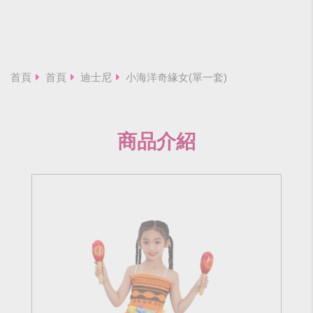
首頁
首頁
迪士尼
小海洋奇緣女(單一套)
商品介紹