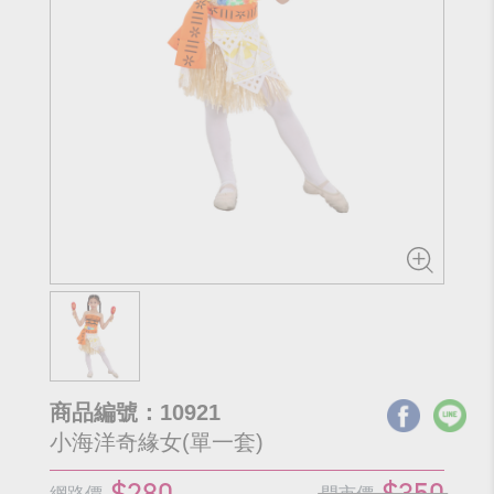
商品編號：10921
小海洋奇緣女(單一套)
$280
$350
網路價
門市價