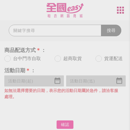
搜尋
商品配送方式
＊
：
台中門市自取
超商取貨
貨運配送
活動日期
＊
：
如無法選擇需要的日期，表示您的活動日期屬於急件，請洽客服
處理。
確認