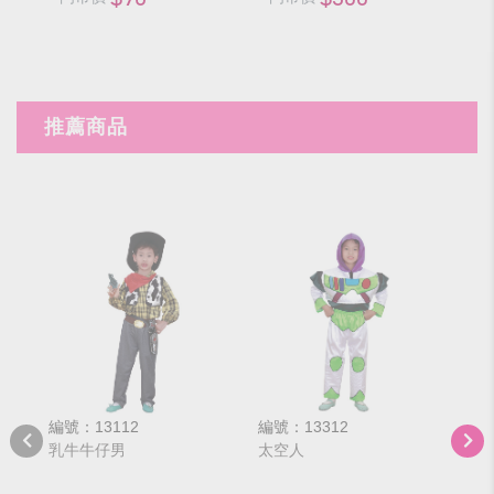
推薦商品
編號：13112
編號：13312
編號
乳牛牛仔男
太空人
小