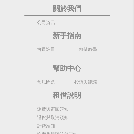
關於我們
公司資訊
新手指南
會員註冊
租借教學
幫助中心
常見問題
投訴與建議
租借說明
運費與寄回須知
退貨與取消須知
計費須知