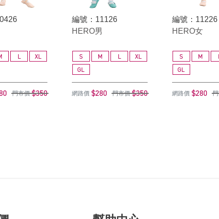
0426
編號：11126
編號：11226
HERO男
HERO女
M
L
XL
S
M
L
XL
S
M
GL
GL
80
$350
$280
$350
$280
門市價
網路價
門市價
網路價
門