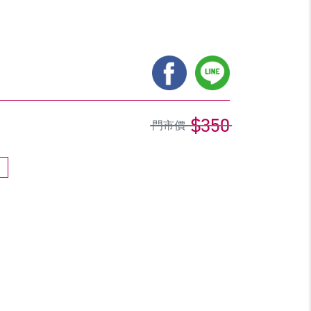
$350
門市價