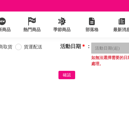
新商品
熱門商品
季節商品
部落格
最新消
活動日期
＊
：
商取貨
貨運配送
如無法選擇需要的日
處理。
確認