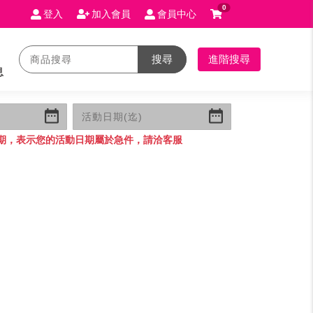
0
登入
加入會員
會員中心
搜尋
進階搜尋
息
期，表示您的活動日期屬於急件，請洽客服