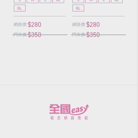
GL
GL
G
$280
$280
網路價
網路價
網
$350
$350
門市價
門市價
門