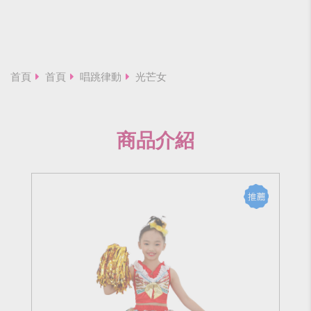
首頁
首頁
唱跳律動
光芒女
商品介紹