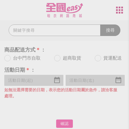
搜尋
商品配送方式
＊
：
台中門市自取
超商取貨
貨運配送
活動日期
＊
：
如無法選擇需要的日期，表示您的活動日期屬於急件，請洽客服
處理。
確認