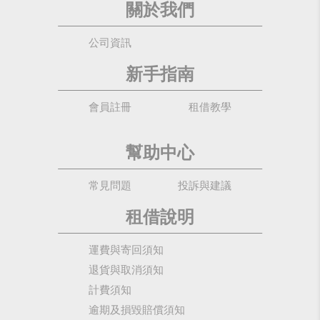
關於我們
公司資訊
新手指南
會員註冊
租借教學
幫助中心
常見問題
投訴與建議
租借說明
運費與寄回須知
退貨與取消須知
計費須知
逾期及損毀賠償須知