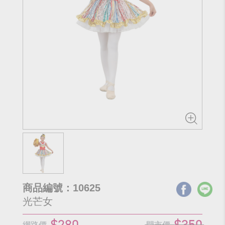
商品編號：10625
光芒女
$280
$350
網路價
門市價