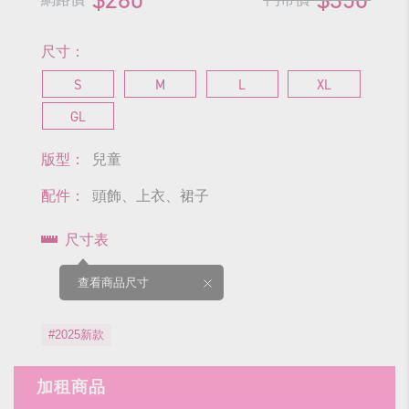
尺寸：
S
M
L
XL
GL
版型：
兒童
配件：
頭飾、上衣、裙子
尺寸表
查看商品尺寸
#2025新款
加租商品