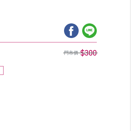
$300
門市價