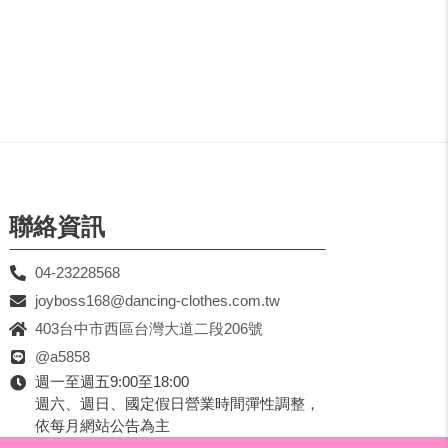
聯絡資訊
04-23228568
joyboss168@dancing-clothes.com.tw
403台中市西區台灣大道二段206號
@a5858
週一至週五9:00至18:00
週六、週日、國定假日營業時間彈性調整，
依每月網站公告為主