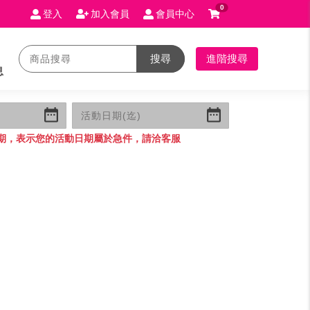
0
登入
加入會員
會員中心
搜尋
進階搜尋
息
期，表示您的活動日期屬於急件，請洽客服