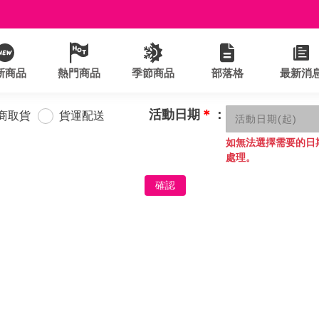
新商品
熱門商品
季節商品
部落格
最新消
活動日期
＊
：
商取貨
貨運配送
如無法選擇需要的日
處理。
確認