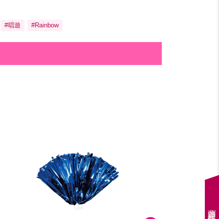
#唱遊
#Rainbow
瀏覽紀錄