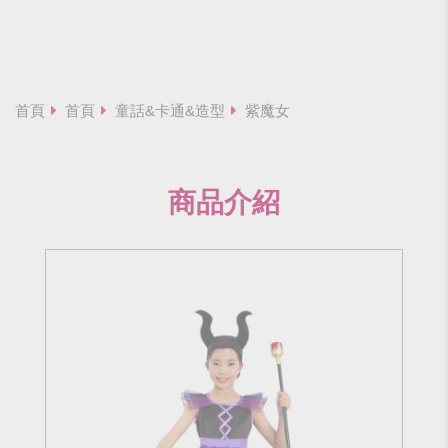
首頁
首頁
童話&卡通&造型
紫魔女
商品介紹