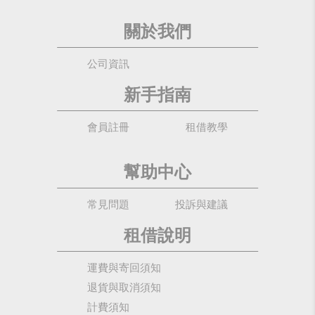
關於我們
公司資訊
新手指南
會員註冊
租借教學
幫助中心
常見問題
投訴與建議
租借說明
運費與寄回須知
退貨與取消須知
計費須知