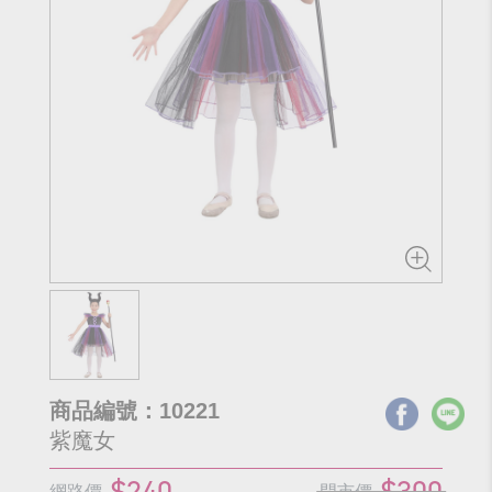
商品編號：10221
紫魔女
$240
$300
網路價
門市價