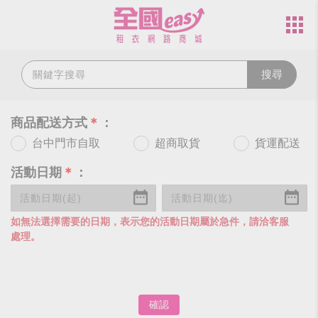
搜尋
商品配送方式
＊
：
台中門市自取
超商取貨
貨運配送
活動日期
＊
：
如無法選擇需要的日期，表示您的活動日期屬於急件，請洽客服
處理。
確認