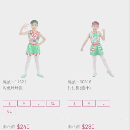
編號：11621
編號：60818
彩色球球男
甜甜男(國小)
S
M
L
XL
S
M
L
GL
$240
$280
網路價
網路價