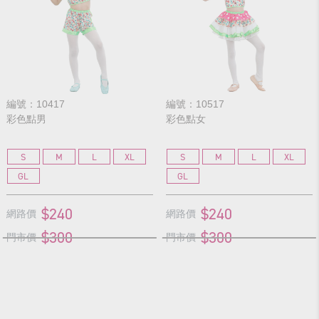
編號：10417
編號：10517
彩色點男
彩色點女
S
M
L
XL
S
M
L
XL
GL
GL
$240
$240
網路價
網路價
$300
$300
門市價
門市價