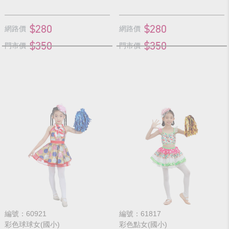
$280
$280
網路價
網路價
$350
$350
門市價
門市價
編號：60921
編號：61817
彩色球球女(國小)
彩色點女(國小)