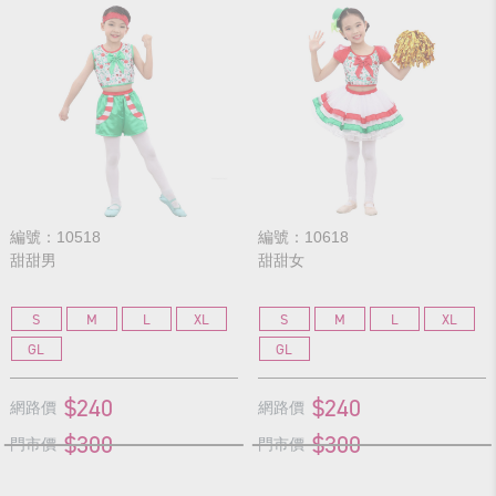
編號：10518
編號：10618
甜甜男
甜甜女
S
M
L
XL
S
M
L
XL
GL
GL
$240
$240
網路價
網路價
$300
$300
門市價
門市價