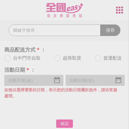
搜尋
商品配送方式
＊
：
台中門市自取
超商取貨
貨運配送
活動日期
＊
：
如無法選擇需要的日期，表示您的活動日期屬於急件，請洽客服
處理。
確認