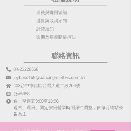
運費與寄回須知
退貨與取消須知
計費須知
逾期及損毀賠償須知
聯絡資訊
04-23228568
joyboss168@dancing-clothes.com.tw
403台中市西區台灣大道二段206號
@a5858
週一至週五9:00至18:00
週六、週日、國定假日營業時間彈性調整，依每月網站公
告為主