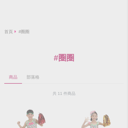
首頁
#圈圈
#圈圈
商品
部落格
共 11 件商品