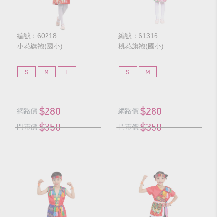
編號：60218
編號：61316
小花旗袍(國小)
桃花旗袍(國小)
S
M
L
S
M
$280
$280
網路價
網路價
$350
$350
門市價
門市價