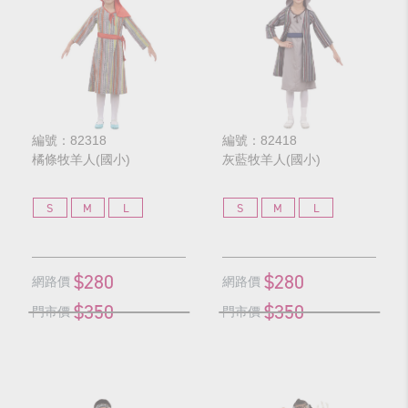
編號：82318
編號：82418
橘條牧羊人(國小)
灰藍牧羊人(國小)
S
M
L
S
M
L
$280
$280
網路價
網路價
$350
$350
門市價
門市價