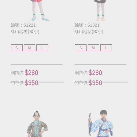
編號：61221
編號：61321
紅山地男(國小)
紅山地女(國小)
S
M
L
S
M
L
$280
$280
網路價
網路價
$350
$350
門市價
門市價