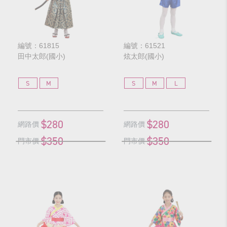
編號：61815
編號：61521
田中太郎(國小)
炫太郎(國小)
S
M
S
M
L
$280
$280
網路價
網路價
$350
$350
門市價
門市價