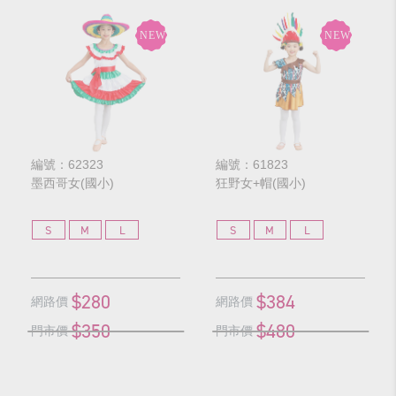
編號：62323
編號：61823
墨西哥女(國小)
狂野女+帽(國小)
S
M
L
S
M
L
$280
$384
網路價
網路價
$350
$480
門市價
門市價