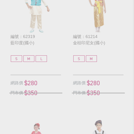
編號：62319
編號：61214
藍印度(國小)
金桔印尼女(國小)
S
M
L
S
M
$280
$280
網路價
網路價
$350
$350
門市價
門市價