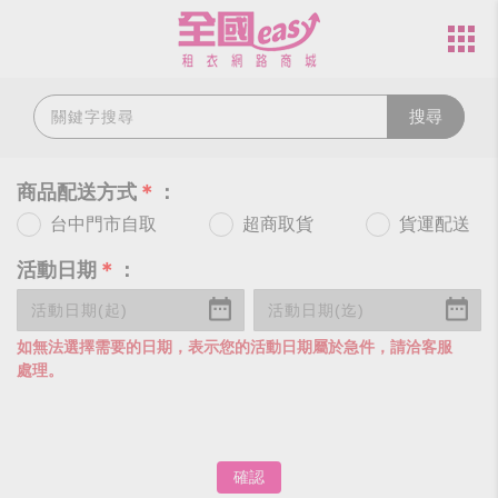
搜尋
商品配送方式
＊
：
台中門市自取
超商取貨
貨運配送
活動日期
＊
：
如無法選擇需要的日期，表示您的活動日期屬於急件，請洽客服
處理。
確認