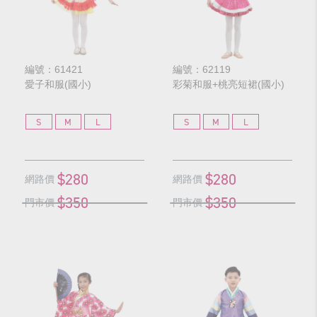
編號：61421
編號：62119
愛子和服(國小)
彩菊和服+桃亮短裙(國小)
S
M
L
S
M
L
$280
$280
網路價
網路價
$350
$350
門市價
門市價