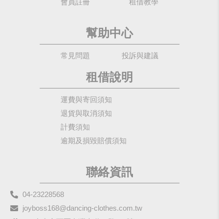
會員註冊
租借教學
幫助中心
常見問題
投訴與建議
租借說明
運費與寄回須知
退貨與取消須知
計費須知
逾期及損毀賠償須知
聯絡資訊
04-23228568
joyboss168@dancing-clothes.com.tw