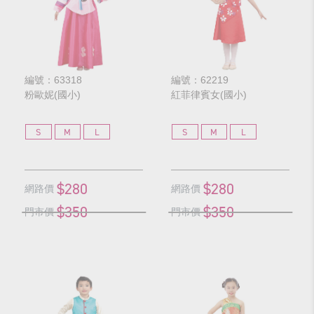
編號：63318
編號：62219
粉歐妮(國小)
紅菲律賓女(國小)
S
M
L
S
M
L
$280
$280
網路價
網路價
$350
$350
門市價
門市價