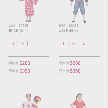
編號：60915
編號：63218
花和服(國小)
藍歐爸(國小)
S
M
S
M
L
$280
$280
網路價
網路價
$350
$350
門市價
門市價