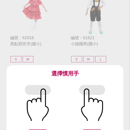
編號：62016
編號：61621
黑點西班牙(國小)
小德國男(國小)
S
M
S
M
L
選擇慣用手
$280
$280
網路價
網路價
$350
$350
門市價
門市價