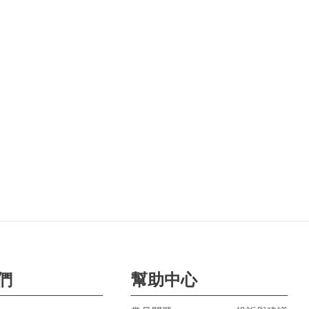
們
幫助中心