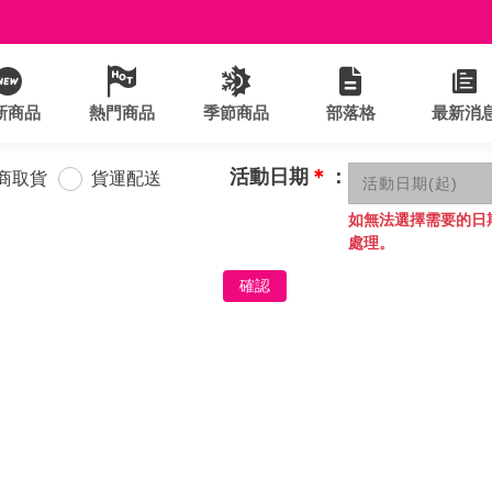
新商品
熱門商品
季節商品
部落格
最新消
活動日期
＊
：
商取貨
貨運配送
如無法選擇需要的日
處理。
確認