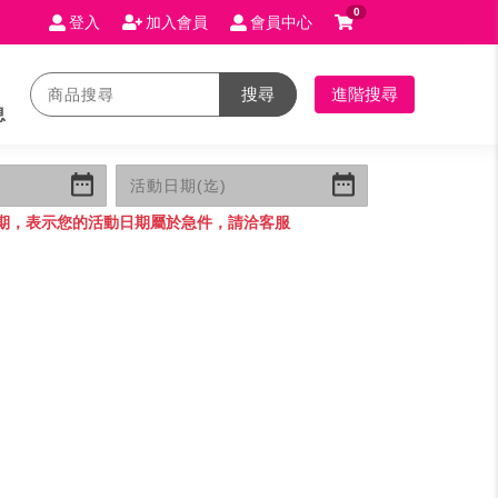
0
登入
加入會員
會員中心
搜尋
進階搜尋
息
期，表示您的活動日期屬於急件，請洽客服