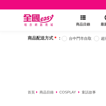
商品目錄
最
商品配送方式
＊
：
台中門市自取
超
首頁
商品目錄
COSPLAY
童話故事