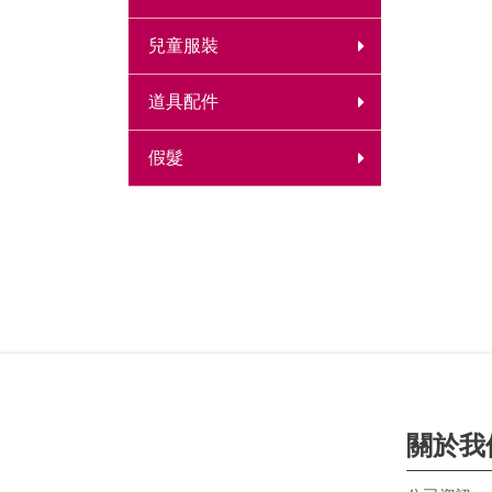
兒童服裝
道具配件
假髮
關於我