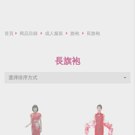
首頁
商品目錄
成人服裝
旗袍
長旗袍
長旗袍
選擇排序方式