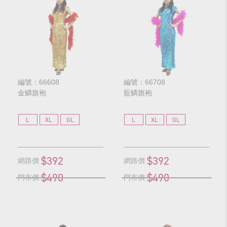
編號：66608
編號：66708
金鱗旗袍
藍鱗旗袍
L
XL
GL
L
XL
GL
$392
$392
網路價
網路價
$490
$490
門市價
門市價