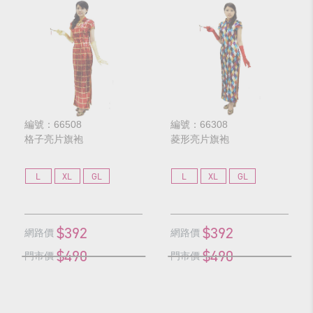
編號：66508
編號：66308
格子亮片旗袍
菱形亮片旗袍
L
XL
GL
L
XL
GL
$392
$392
網路價
網路價
$490
$490
門市價
門市價