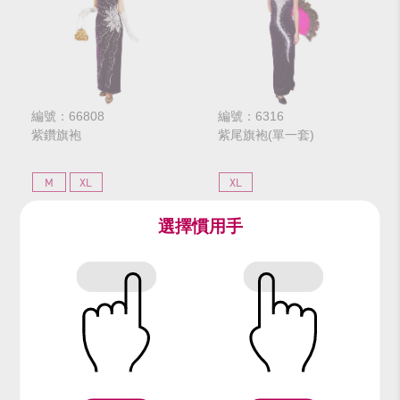
編號：66808
編號：6316
紫鑽旗袍
紫尾旗袍(單一套)
M
XL
XL
選擇慣用手
$392
$392
網路價
網路價
$490
$490
門市價
門市價