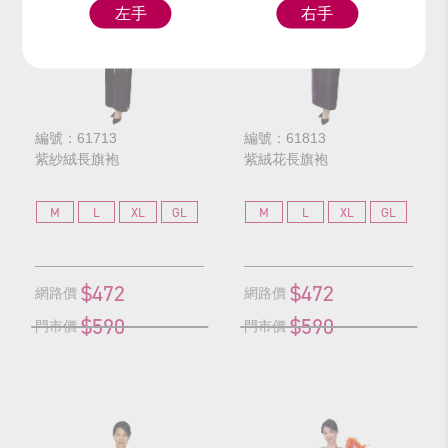
左手
右手
編號：61713
編號：61813
紫紗絨長旗袍
紫絨花長旗袍
M
L
XL
GL
M
L
XL
GL
$472
$472
網路價
網路價
$590
$590
門市價
門市價