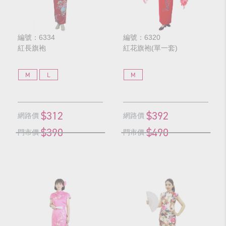
編號：6334
編號：6320
紅長旗袍
紅花旗袍(單一套)
M
L
M
$312
$392
網路價
網路價
$390
$490
門市價
門市價