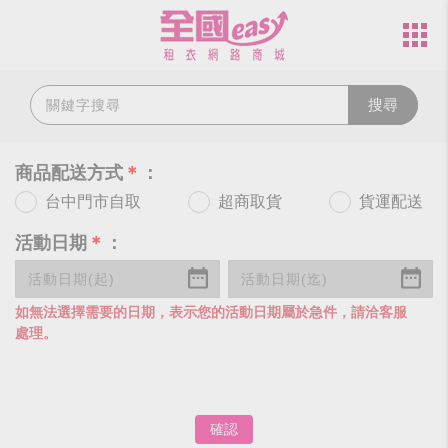
搜尋
商品配送方式
＊
：
台中門市自取
超商取貨
貨運配送
活動日期
＊
：
如無法選擇需要的日期，表示您的活動日期屬於急件，請洽客服
處理。
確認