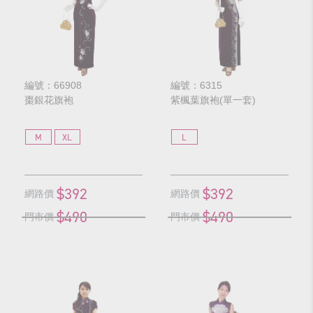
編號：66908
編號：6315
棗銀花旗袍
紫楓葉旗袍(單一套)
M
XL
L
$392
$392
網路價
網路價
$490
$490
門市價
門市價