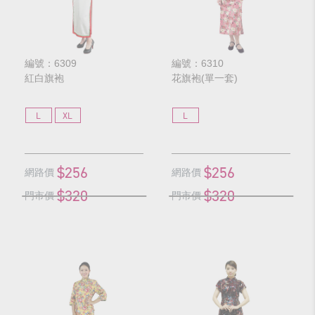
編號：6309
編號：6310
紅白旗袍
花旗袍(單一套)
L
XL
L
$256
$256
網路價
網路價
$320
$320
門市價
門市價