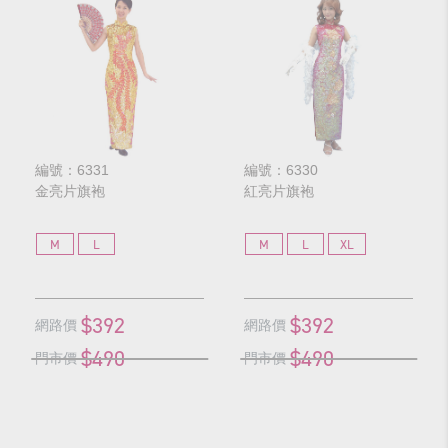
編號：6331
編號：6330
金亮片旗袍
紅亮片旗袍
M
L
M
L
XL
$392
$392
網路價
網路價
$490
$490
門市價
門市價