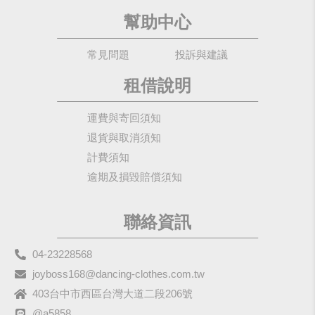
幫助中心
常見問題
投訴與建議
租借說明
運費與寄回須知
退貨與取消須知
計費須知
逾期及損毀賠償須知
聯絡資訊
04-23228568
joyboss168@dancing-clothes.com.tw
403台中市西區台灣大道二段206號
@a5858