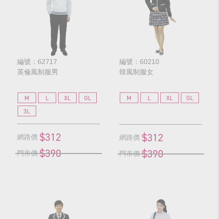
編號：62717
編號：60210
英倫風制服男
韓風制服女
M
L
XL
GL
M
L
XL
GL
3L
$312
$312
網路價
網路價
$390
$390
門市價
門市價