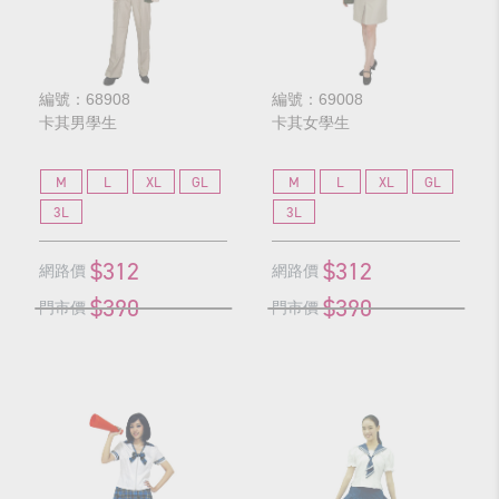
編號：68908
編號：69008
卡其男學生
卡其女學生
M
L
XL
GL
M
L
XL
GL
3L
3L
$312
$312
網路價
網路價
$390
$390
門市價
門市價