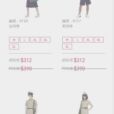
編號：6718
編號：6717
女同學
男同學
M
L
XL
GL
M
L
XL
GL
3L
3L
$312
$312
網路價
網路價
$390
$390
門市價
門市價