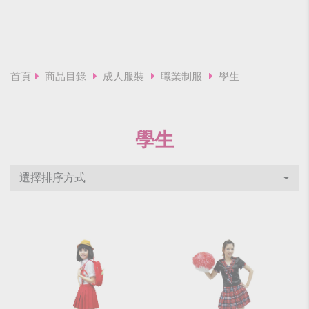
首頁
商品目錄
成人服裝
職業制服
學生
學生
選擇排序方式