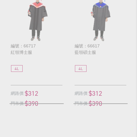
編號：66717
編號：66617
紅領博士服
藍領碩士服
4L
4L
$312
$312
網路價
網路價
$390
$390
門市價
門市價