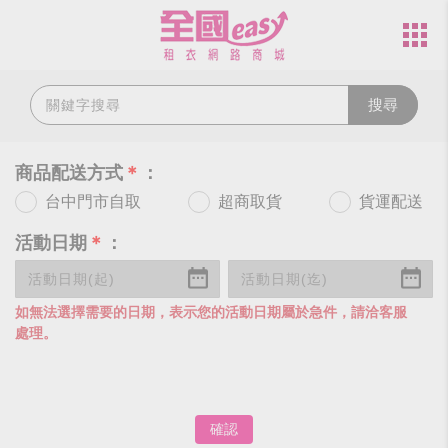
搜尋
商品配送方式
＊
：
台中門市自取
超商取貨
貨運配送
活動日期
＊
：
如無法選擇需要的日期，表示您的活動日期屬於急件，請洽客服
處理。
確認