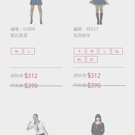
編號：6J309
編號：65217
藍白美眉
短高校生
M
L
S
M
L
XL
GL
3L
$312
$312
網路價
網路價
$390
$390
門市價
門市價