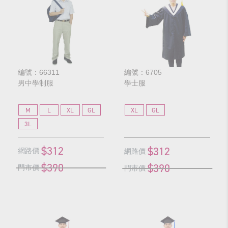
編號：66311
編號：6705
男中學制服
學士服
M
L
XL
GL
XL
GL
3L
$312
$312
網路價
網路價
$390
$390
門市價
門市價