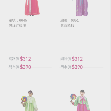
編號：6645
編號：6851
淺綠紅韓服
紫白韓服
L
L
$312
$312
網路價
網路價
$390
$390
門市價
門市價