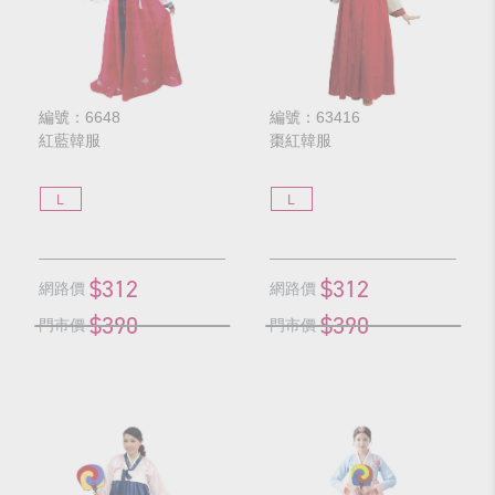
編號：6648
編號：63416
紅藍韓服
棗紅韓服
L
L
$312
$312
網路價
網路價
$390
$390
門市價
門市價