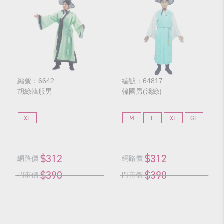
編號：6642
編號：64817
胡綠韓服男
韓國男(淺綠)
XL
M
L
XL
GL
$312
$312
網路價
網路價
$390
$390
門市價
門市價