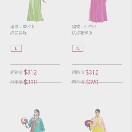
編號：62810
編號：6J210
綠花韓服
桃綠花韓服
L
XL
$312
$312
網路價
網路價
$390
$390
門市價
門市價