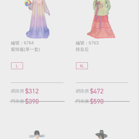
編號：6764
編號：6763
紫韓服(單一套)
韓皇后
L
XL
$312
$472
網路價
網路價
$390
$590
門市價
門市價