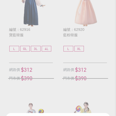
編號：62916
編號：62920
寶藍韓服
藍粉韓服
L
GL
3L
4L
L
XL
$312
$312
網路價
網路價
$390
$390
門市價
門市價