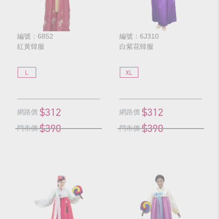
編號：6852
編號：6J310
紅黃韓服
白紫花韓服
L
XL
$312
$312
網路價
網路價
$390
$390
門市價
門市價