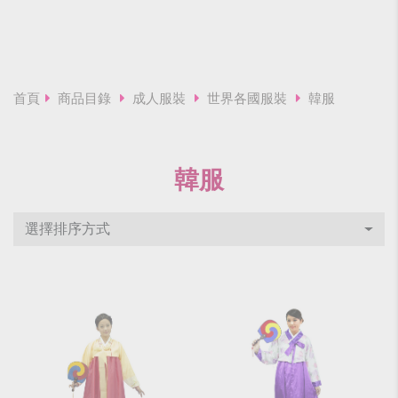
首頁
商品目錄
成人服裝
世界各國服裝
韓服
韓服
選擇排序方式