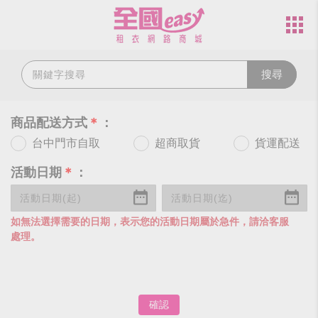
搜尋
商品配送方式
＊
：
台中門市自取
超商取貨
貨運配送
活動日期
＊
：
如無法選擇需要的日期，表示您的活動日期屬於急件，請洽客服
處理。
確認