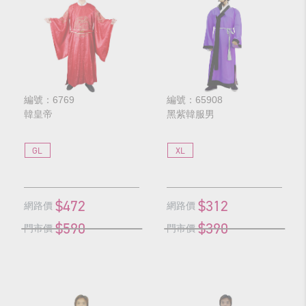
編號：6769
編號：65908
韓皇帝
黑紫韓服男
GL
XL
$472
$312
網路價
網路價
$590
$390
門市價
門市價