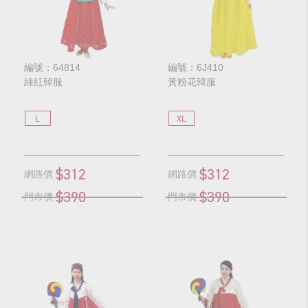
編號：64814
編號：6J410
綠紅韓服
黃粉花韓服
L
XL
$312
$312
網路價
網路價
$390
$390
門市價
門市價